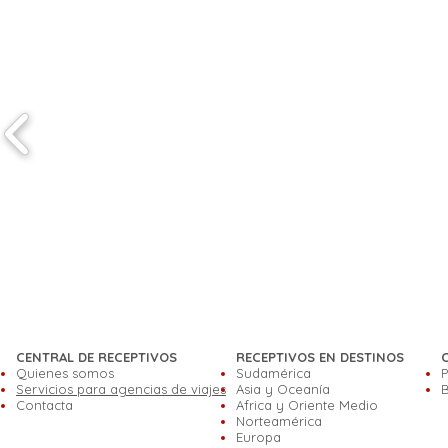
CENTRAL DE RECEPTIVOS
RECEPTIVOS EN DESTINOS
Quienes somos
Sudamérica
P
Servicios para agencias de viajes
Asia y Oceanía
B
Contacta
Africa y Oriente Medio
Norteamérica
Europa