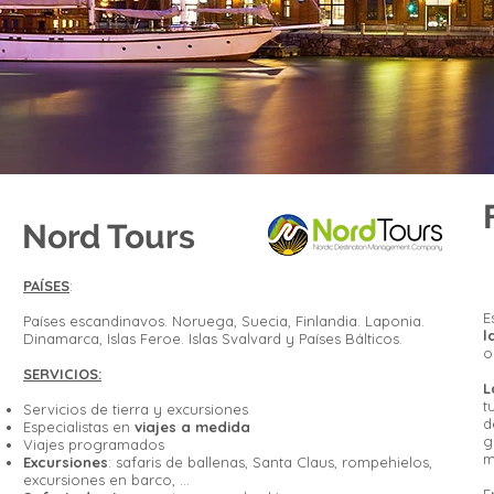
Nord Tours
PAÍSES
:
E
Países escandinavos. Noruega, Suecia, Finlandia. Laponia.
l
Dinamarca, Islas Feroe. Islas Svalvard y Países Bálticos.
o
SERVICIOS:
L
t
Servicios de tierra y excursiones
d
Especialistas en
viajes a medida
g
Viajes programados
m
Excursiones
: safaris de ballenas, Santa Claus, rompehielos,
excursiones en barco, …