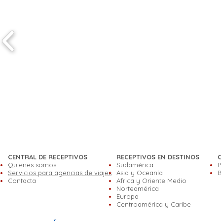
CENTRAL DE RECEPTIVOS
RECEPTIVOS EN DESTINOS
Quienes somos
Sudamérica
P
Servicios para agencias de viajes
Asia y Oceanía
B
Contacta
Africa y Oriente Medio
Norteamérica
Europa
Centroamérica y Caribe