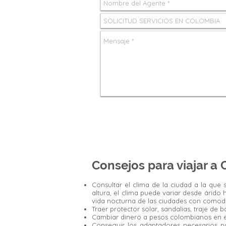
Consejos para viajar a
Consultar el clima de la ciudad a la que
altura, el clima puede variar desde árido
vida nocturna de las ciudades con comod
Traer protector solar, sandalias, traje de
Cambiar dinero a pesos colombianos en el
Conseguir los adaptadores necesarios p