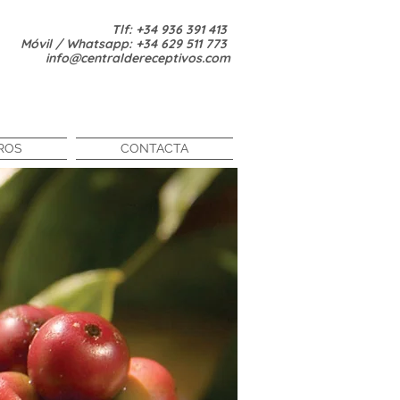
Tlf: +34 936 391 413
Móvil / Whatsapp: +34 629 511 773
info@centraldereceptivos.com
ROS
CONTACTA