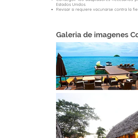
Estados Unidos.
Revisar si requiere vacunarse contra la fie
Galeria de imagenes C