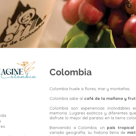
Colombia
Colombia huele a flores, mar y montañas.
Colombia sabe al
café de la mañana y frut
Colombia son experiencias inolvidables e
memoria. Lugares exóticos y diferentes q
dida
disfrute lo mejor del paraíso en la tierra col
s
res
Bienvenido a Colombia, un
país tropical
variada geografía, su historia llena de
mist