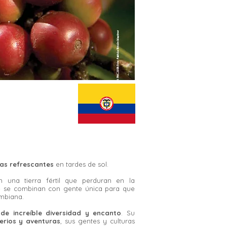
as refrescantes
en tardes de sol.
n una tierra fértil que perduran en la
ue se combinan con gente única para que
ombiana.
 de increíble diversidad y encanto
. Su
erios y aventuras
, sus gentes y culturas