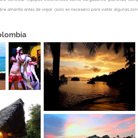
bre amarilla antes de viajar. (solo es necesario para visitar algunas zon
olombia